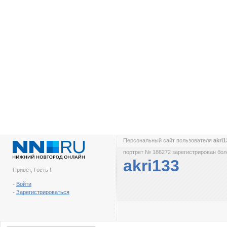
Персональный сайт пользователя
akri
портрет № 186272 зарегистрирован боле
akri133
Привет, Гость !
-
Войти
-
Зарегистрироваться