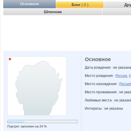
Основное
Блог
( 0 )
Др
Шпионаж
Основное
Дата рождения : не указан
Место рождения :
Россия
,
Н
Место нахождения :
Россия
Место проживания : не ука
Любимые места : не указа
Интересы : не указаны
Портрет заполнен на 24 %